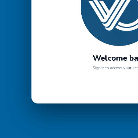
Welcome ba
Sign in to access your ac