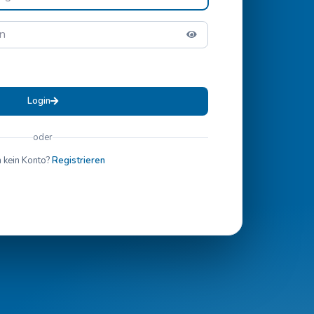
Login
oder
 kein Konto?
Registrieren