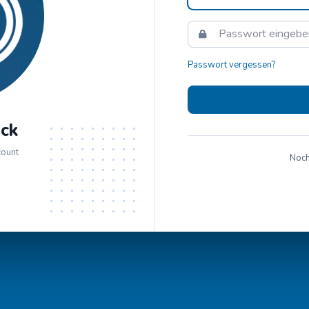
Passwort vergessen?
ck
count
Noch